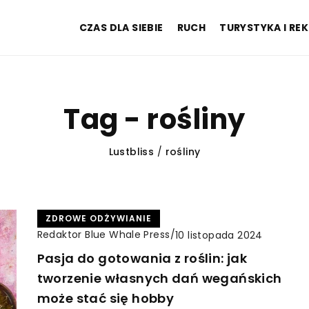
CZAS DLA SIEBIE
RUCH
TURYSTYKA I RE
Tag - rośliny
Lustbliss
/
rośliny
ZDROWE ODŻYWIANIE
Redaktor Blue Whale Press
/
10 listopada 2024
Pasja do gotowania z roślin: jak
tworzenie własnych dań wegańskich
może stać się hobby