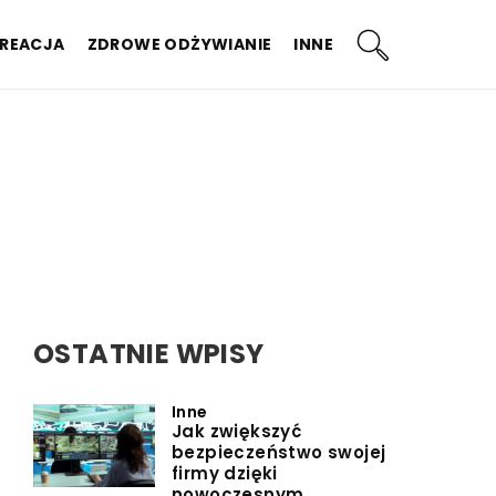
KREACJA
ZDROWE ODŻYWIANIE
INNE
OSTATNIE WPISY
Inne
Jak zwiększyć
bezpieczeństwo swojej
firmy dzięki
nowoczesnym