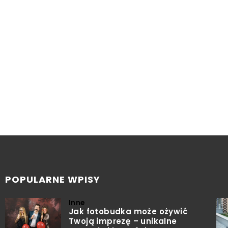
POPULARNE WPISY
Inne
Jak fotobudka może ożywić
Twoją imprezę – unikalne