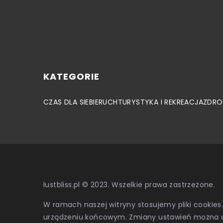
KATEGORIE
CZAS DLA SIEBIE
RUCH
TURYSTYKA I REKREACJA
ZDRO
lustbliss.pl © 2023. Wszelkie prawa zastrzeżone.
W ramach naszej witryny stosujemy pliki cookies
urządzeniu końcowym. Zmiany ustawień można 