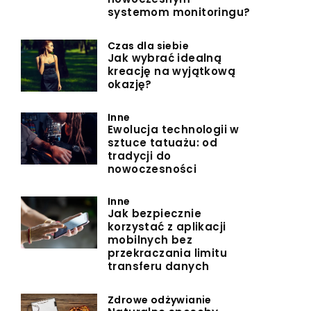
systemom monitoringu?
Czas dla siebie
Jak wybrać idealną
kreację na wyjątkową
okazję?
Inne
Ewolucja technologii w
sztuce tatuażu: od
tradycji do
nowoczesności
Inne
Jak bezpiecznie
korzystać z aplikacji
mobilnych bez
przekraczania limitu
transferu danych
Zdrowe odżywianie