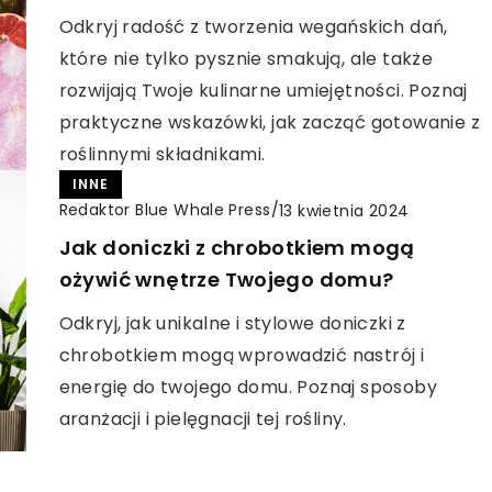
Odkryj radość z tworzenia wegańskich dań,
które nie tylko pysznie smakują, ale także
rozwijają Twoje kulinarne umiejętności. Poznaj
praktyczne wskazówki, jak zacząć gotowanie z
roślinnymi składnikami.
INNE
Redaktor Blue Whale Press
/
13 kwietnia 2024
Jak doniczki z chrobotkiem mogą
ożywić wnętrze Twojego domu?
Odkryj, jak unikalne i stylowe doniczki z
chrobotkiem mogą wprowadzić nastrój i
energię do twojego domu. Poznaj sposoby
aranżacji i pielęgnacji tej rośliny.