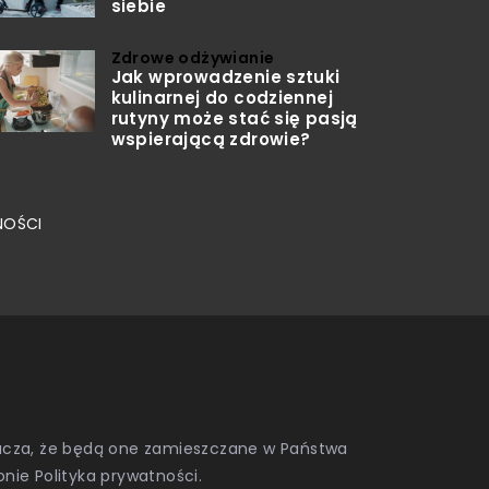
siebie
Zdrowe odżywianie
Jak wprowadzenie sztuki
kulinarnej do codziennej
rutyny może stać się pasją
wspierającą zdrowie?
NOŚCI
znacza, że będą one zamieszczane w Państwa
onie
Polityka prywatności
.