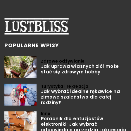
POPULARNE WPISY
Zdrowe odżywianie
Jak uprawa własnych ziół może
stać się zdrowym hobby
Turystyka i rekreacja
Jak wybrać idealne rękawice na
zimowe szaleństwo dla całej
rodziny?
Inne
Poradnik dla entuzjastów
elektroniki: Jak wybrać
odpowiednie narzędzia i akcesoria