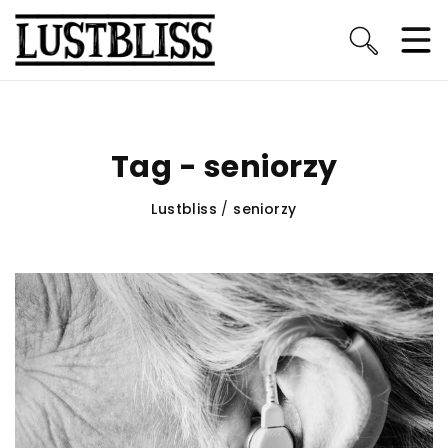
Tag - seniorzy
Lustbliss
/
seniorzy