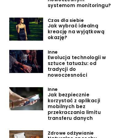
systemom monitoringu?
Czas dla siebie
Jak wybrać idealną
kreację na wyjątkową
okazję?
Inne
Ewolucja technologii w
sztuce tatuażu: od
tradycji do
nowoczesności
Inne
Jak bezpiecznie
korzystać z aplikacji
mobilnych bez
przekraczania limitu
transferu danych
Zdrowe odżywianie