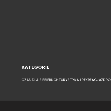
KATEGORIE
CZAS DLA SIEBIE
RUCH
TURYSTYKA I REKREACJA
ZDRO