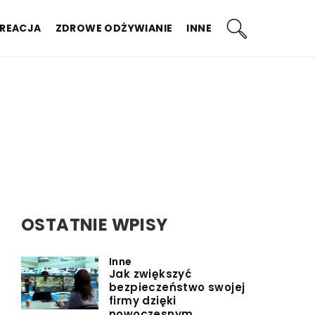
KREACJA
ZDROWE ODŻYWIANIE
INNE
OSTATNIE WPISY
Inne
Jak zwiększyć
bezpieczeństwo swojej
firmy dzięki
nowoczesnym