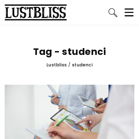
Tag - studenci
Lustbliss
/
studenci