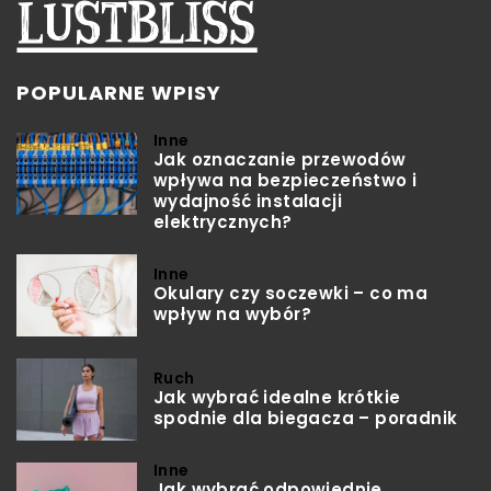
POPULARNE WPISY
Inne
Jak oznaczanie przewodów
wpływa na bezpieczeństwo i
wydajność instalacji
elektrycznych?
Inne
Okulary czy soczewki – co ma
wpływ na wybór?
Ruch
Jak wybrać idealne krótkie
spodnie dla biegacza – poradnik
Inne
Jak wybrać odpowiednie