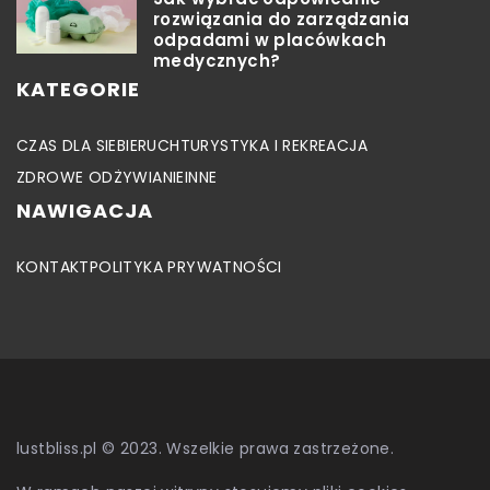
rozwiązania do zarządzania
odpadami w placówkach
medycznych?
KATEGORIE
CZAS DLA SIEBIE
RUCH
TURYSTYKA I REKREACJA
ZDROWE ODŻYWIANIE
INNE
NAWIGACJA
KONTAKT
POLITYKA PRYWATNOŚCI
lustbliss.pl © 2023. Wszelkie prawa zastrzeżone.