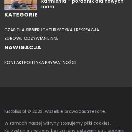
karmienia – poradnik dla nowych
mam
KATEGORIE
CZAS DLA SIEBIE
RUCH
TURYSTYKA I REKREACJA
ZDROWE ODŻYWIANIE
INNE
NAWIGACJA
KONTAKT
POLITYKA PRYWATNOŚCI
lustbliss.pl © 2023. Wszelkie prawa zastrzeżone.
W ramach naszej witryny stosujemy pliki cookies.
Korzystanie z witryny bez zmiany ustawień dot. cookies