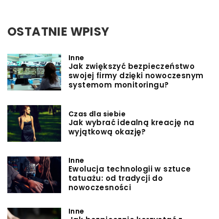
OSTATNIE WPISY
Inne
Jak zwiększyć bezpieczeństwo
swojej firmy dzięki nowoczesnym
systemom monitoringu?
Czas dla siebie
Jak wybrać idealną kreację na
wyjątkową okazję?
Inne
Ewolucja technologii w sztuce
tatuażu: od tradycji do
nowoczesności
Inne