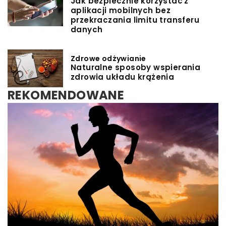
Jak bezpiecznie korzystać z
aplikacji mobilnych bez
przekraczania limitu transferu
danych
Zdrowe odżywianie
Naturalne sposoby wspierania
zdrowia układu krążenia
REKOMENDOWANE