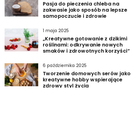
Pasja do pieczenia chleba na
zakwasie jako sposób na lepsze
samopoczucie i zdrowie
1 maja 2025
„Kreatywne gotowanie z dzikimi
roślinami: odkrywanie nowych
smaków i zdrowotnych korzyści”
6 października 2025
Tworzenie domowych serów jako
kreatywne hobby wspierające
zdrowy styl życia
7 kwietnia 2026
„Tworzenie smakowych olejów
jako pasjonujące hobby
wpływające na zdrowie”
10 sierpnia 2024