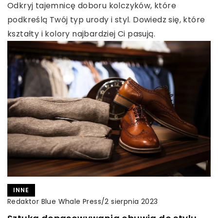
Odkryj tajemnicę doboru kolczyków, które
podkreślą Twój typ urody i styl. Dowiedz się, które
kształty i kolory najbardziej Ci pasują.
INNE
Redaktor Blue Whale Press
/
2 sierpnia 2023