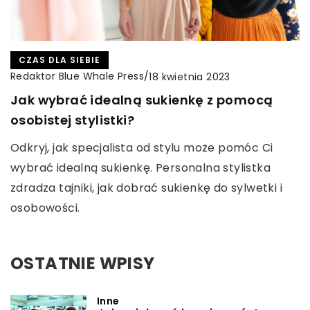
CZAS DLA SIEBIE
Redaktor Blue Whale Press
/
18 kwietnia 2023
Jak wybrać idealną sukienkę z pomocą
osobistej stylistki?
Odkryj, jak specjalista od stylu może pomóc Ci
wybrać idealną sukienkę. Personalna stylistka
zdradza tajniki, jak dobrać sukienkę do sylwetki i
osobowości.
OSTATNIE WPISY
Inne