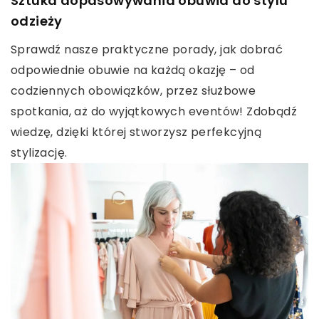
Sztuka dopasowywania obuwia do stylu
odzieży
Sprawdź nasze praktyczne porady, jak dobrać
odpowiednie obuwie na każdą okazję – od
codziennych obowiązków, przez służbowe
spotkania, aż do wyjątkowych eventów! Zdobądź
wiedzę, dzięki której stworzysz perfekcyjną
stylizację.