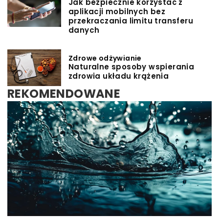
Jak bezpiecznie korzystać z
aplikacji mobilnych bez
przekraczania limitu transferu
danych
Zdrowe odżywianie
Naturalne sposoby wspierania
zdrowia układu krążenia
REKOMENDOWANE