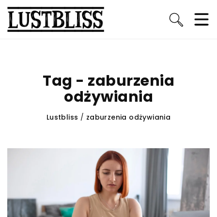
Tag - zaburzenia
odżywiania
Lustbliss
/
zaburzenia odżywiania