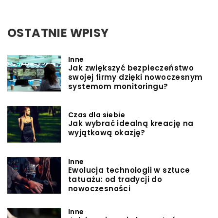
OSTATNIE WPISY
Inne
Jak zwiększyć bezpieczeństwo
swojej firmy dzięki nowoczesnym
systemom monitoringu?
Czas dla siebie
Jak wybrać idealną kreację na
wyjątkową okazję?
Inne
Ewolucja technologii w sztuce
tatuażu: od tradycji do
nowoczesności
Inne