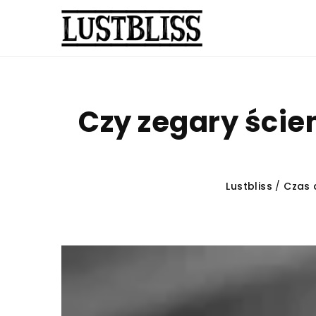
Czy zegary ści
Lustbliss
/
Czas 