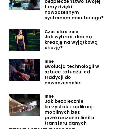
bezpieczeństwo swojej
firmy dzięki
nowoczesnym
systemom monitoringu?
Czas dla siebie
Jak wybrać idealną
kreację na wyjątkową
okazję?
Inne
Ewolucja technologii w
sztuce tatuażu: od
tradycji do
nowoczesności
Inne
Jak bezpiecznie
korzystać z aplikacji
mobilnych bez
przekraczania limitu
transferu danych