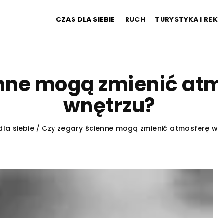
CZAS DLA SIEBIE
RUCH
TURYSTYKA I RE
enne mogą zmienić at
wnętrzu?
dla siebie
/
Czy zegary ścienne mogą zmienić atmosferę 