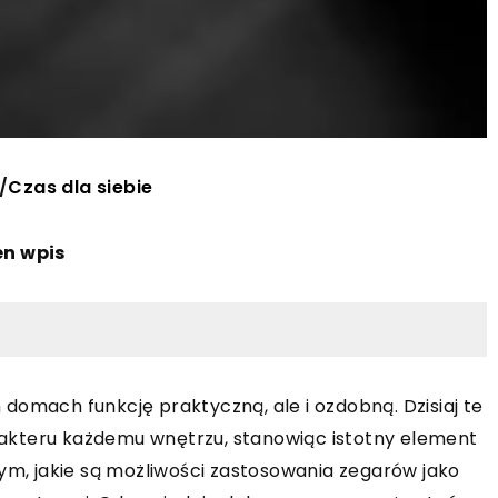
/
Czas dla siebie
en wpis
domach funkcję praktyczną, ale i ozdobną. Dzisiaj te
akteru każdemu wnętrzu, stanowiąc istotny element
tym, jakie są możliwości zastosowania zegarów jako