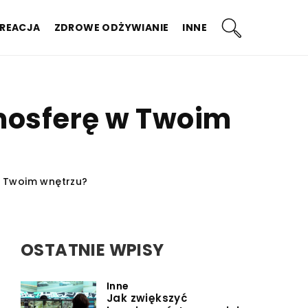
KREACJA
ZDROWE ODŻYWIANIE
INNE
mosferę w Twoim
w Twoim wnętrzu?
OSTATNIE WPISY
Inne
Jak zwiększyć