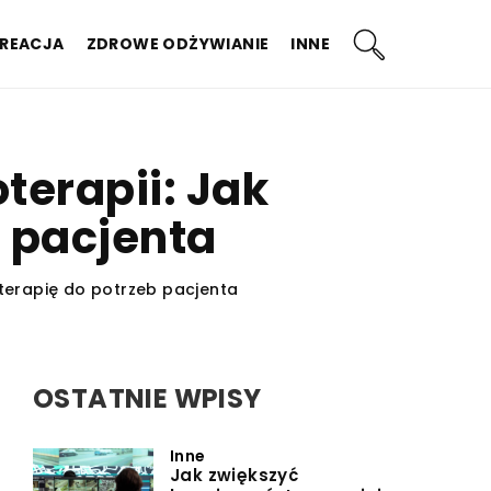
KREACJA
ZDROWE ODŻYWIANIE
INNE
terapii: Jak
 pacjenta
terapię do potrzeb pacjenta
OSTATNIE WPISY
Inne
Jak zwiększyć