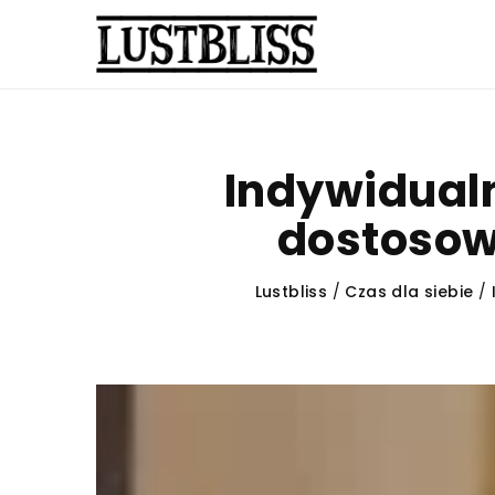
Indywidualn
dostosow
Lustbliss
/
Czas dla siebie
/