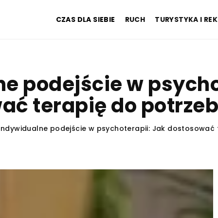
CZAS DLA SIEBIE
RUCH
TURYSTYKA I RE
e podejście w psycho
ać terapię do potrzeb
Indywidualne podejście w psychoterapii: Jak dostosować 