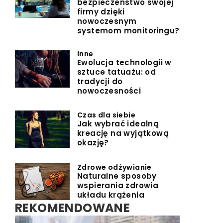
bezpieczeństwo swojej
firmy dzięki
nowoczesnym
systemom monitoringu?
Inne
Ewolucja technologii w
sztuce tatuażu: od
tradycji do
nowoczesności
Czas dla siebie
Jak wybrać idealną
kreację na wyjątkową
okazję?
Zdrowe odżywianie
Naturalne sposoby
wspierania zdrowia
układu krążenia
REKOMENDOWANE