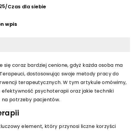
25
/
Czas dla siebie
en wpis
je się coraz bardziej cenione, gdyż każda osoba ma
. Terapeuci, dostosowując swoje metody pracy do
erwencji terapeutycznych. W tym artykule omówimy,
 efektywność psychoterapii oraz jakie techniki
ć na potrzeby pacjentów.
erapii
kluczowy element, który przynosi liczne korzyści