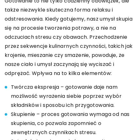
Gotowanie to nie tylko codzienny obowiązek, ale
także niezwykle skuteczna forma relaksu i
odstresowania. Kiedy gotujemy, nasz umysł skupia
się na procesie tworzenia potrawy, a nie na
odczuciach stresu czy obawach. Przechodzenie
przez sekwencje kulinarnych czynności, takich jak
krojenie, mieszanie czy smażenie, powoduje, że
nasze ciało i umysł zaczynają się wyciszać i
odprężać. Wpływa na to kilka elementów:
Twórcza ekspresja – gotowanie daje nam
możliwość wyrażenia siebie poprzez wybór
składników i sposobu ich przygotowania.
Skupienie – proces gotowania wymaga od nas
skupienia, co pozwala zapomnieć o
zewnętrznych czynnikach stresu.