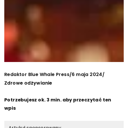
Redaktor Blue Whale Press
6 maja 2024
/
/
Zdrowe odżywianie
Potrzebujesz ok. 3 min. aby przeczytać ten
wpis
Artykuł sponsorowany