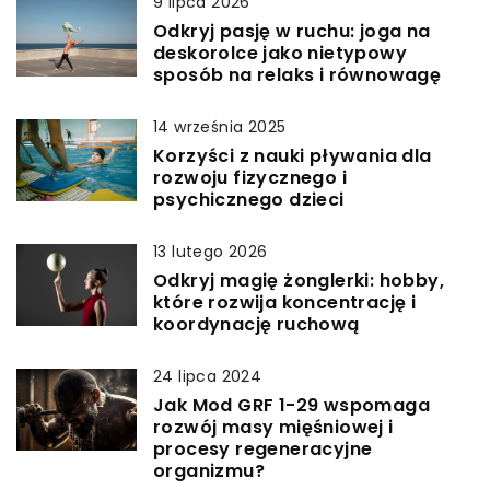
9 lipca 2026
Odkryj pasję w ruchu: joga na
deskorolce jako nietypowy
sposób na relaks i równowagę
14 września 2025
Korzyści z nauki pływania dla
rozwoju fizycznego i
psychicznego dzieci
13 lutego 2026
Odkryj magię żonglerki: hobby,
które rozwija koncentrację i
koordynację ruchową
24 lipca 2024
Jak Mod GRF 1-29 wspomaga
rozwój masy mięśniowej i
procesy regeneracyjne
organizmu?