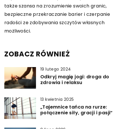
także szansa na zrozumienie swoich granic,
bezpieczne przekraczanie barier i czerpanie
radości ze zdobywania szczytów własnych
możliwości.
ZOBACZ RÓWNIEŻ
19 lutego 2024
Odkryj magię jogi: droga do
zdrowia i relaksu
13 kwietnia 2025
„Tajemnice tańca na rurze:
połączenie siły, gracji i pasji”