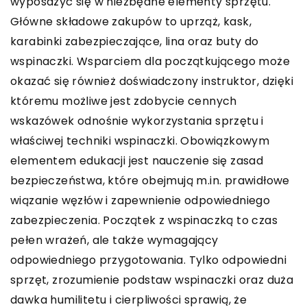
wyposażyć się w niezbędne elementy sprzętu.
Główne składowe zakupów to uprząż, kask,
karabinki zabezpieczające, lina oraz buty do
wspinaczki. Wsparciem dla początkującego może
okazać się również doświadczony instruktor, dzięki
któremu możliwe jest zdobycie cennych
wskazówek odnośnie wykorzystania sprzętu i
właściwej techniki wspinaczki. Obowiązkowym
elementem edukacji jest nauczenie się zasad
bezpieczeństwa, które obejmują m.in. prawidłowe
wiązanie węzłów i zapewnienie odpowiedniego
zabezpieczenia. Początek z wspinaczką to czas
pełen wrażeń, ale także wymagający
odpowiedniego przygotowania. Tylko odpowiedni
sprzęt, zrozumienie podstaw wspinaczki oraz duża
dawka humilitetu i cierpliwości sprawią, że