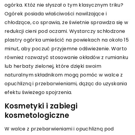
ogórka. Któż nie słyszał o tym klasycznym triku?
Ogórek posiada właściwości nawilżające i
chłodzące, co sprawia, że świetnie sprawdza się w
redukcji cieni pod oczami. Wystarczy schłodzone
plastry ogórka umieścić na powiekach na około 15
minut, aby poczuć przyjemne odświeżenie. Warto
również rozważyć stosowanie okładów z rumianku
lub herbaty zielonej, które dzięki swoim
naturalnym składnikom mogą pomóc w walce z
opuchlizną i przebarwieniami, dążąc do uzyskania
efektu świeżego spojrzenia.
Kosmetyki i zabiegi
kosmetologiczne
W walce z przebarwieniami i opuchlizną pod