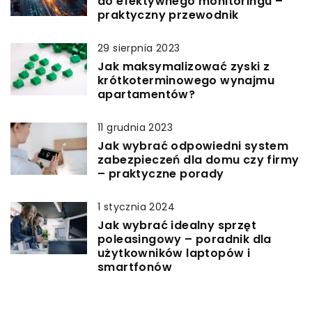
do efektywnego monitoringu –
praktyczny przewodnik
29 sierpnia 2023
Jak maksymalizować zyski z
krótkoterminowego wynajmu
apartamentów?
11 grudnia 2023
Jak wybrać odpowiedni system
zabezpieczeń dla domu czy firmy
– praktyczne porady
1 stycznia 2024
Jak wybrać idealny sprzęt
poleasingowy – poradnik dla
użytkowników laptopów i
smartfonów