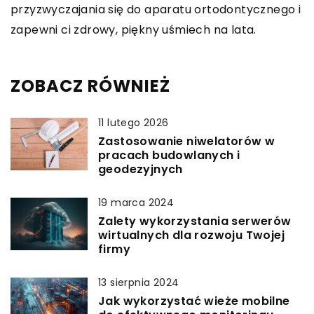
przyzwyczajania się do aparatu ortodontycznego i
zapewni ci zdrowy, piękny uśmiech na lata.
ZOBACZ RÓWNIEŻ
11 lutego 2026
Zastosowanie niwelatorów w
pracach budowlanych i
geodezyjnych
19 marca 2024
Zalety wykorzystania serwerów
wirtualnych dla rozwoju Twojej
firmy
13 sierpnia 2024
Jak wykorzystać wieże mobilne