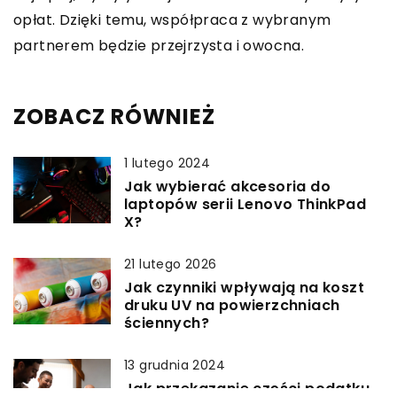
opłat. Dzięki temu, współpraca z wybranym
partnerem będzie przejrzysta i owocna.
ZOBACZ RÓWNIEŻ
1 lutego 2024
Jak wybierać akcesoria do
laptopów serii Lenovo ThinkPad
X?
21 lutego 2026
Jak czynniki wpływają na koszt
druku UV na powierzchniach
ściennych?
13 grudnia 2024
Jak przekazanie części podatku