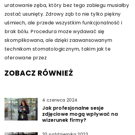
uratowanie zęba, który bez tego zabiegu musiałby
zostać usunięty. Zdrowy ząb to nie tylko piękny
uśmiech, ale przede wszystkim funkcjonalność i
brak bólu. Procedura może wydawać się
skomplikowana, ale dzięki zaawansowanym
technikom stomatologicznym, takim jak te
oferowane przez
ZOBACZ RÓWNIEŻ
4 czerwca 2024
Jak profesjonalne sesje
zdjęciowe mogą wpływać na
wizerunek firmy?
20 października 2023