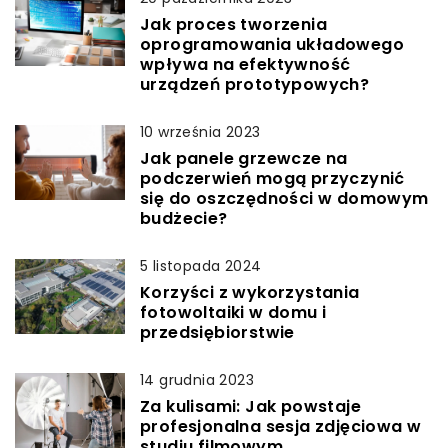
Jak proces tworzenia
oprogramowania układowego
wpływa na efektywność
urządzeń prototypowych?
10 września 2023
Jak panele grzewcze na
podczerwień mogą przyczynić
się do oszczędności w domowym
budżecie?
5 listopada 2024
Korzyści z wykorzystania
fotowoltaiki w domu i
przedsiębiorstwie
14 grudnia 2023
Za kulisami: Jak powstaje
profesjonalna sesja zdjęciowa w
studiu filmowym