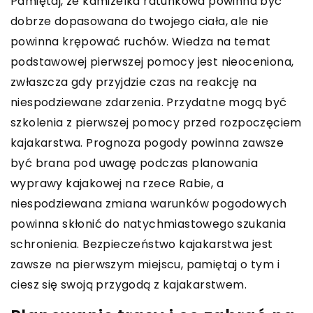
Pamiętaj, że kamizelka ratunkowa powinna być
dobrze dopasowana do twojego ciała, ale nie
powinna krępować ruchów. Wiedza na temat
podstawowej pierwszej pomocy jest nieoceniona,
zwłaszcza gdy przyjdzie czas na reakcję na
niespodziewane zdarzenia. Przydatne mogą być
szkolenia z pierwszej pomocy przed rozpoczęciem
kajakarstwa. Prognoza pogody powinna zawsze
być brana pod uwagę podczas planowania
wyprawy kajakowej na rzece Rabie, a
niespodziewana zmiana warunków pogodowych
powinna skłonić do natychmiastowego szukania
schronienia. Bezpieczeństwo kajakarstwa jest
zawsze na pierwszym miejscu, pamiętaj o tym i
ciesz się swoją przygodą z kajakarstwem.