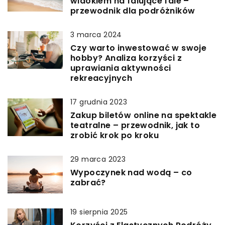
widokiem na falujące fale –
przewodnik dla podróżników
3 marca 2024
Czy warto inwestować w swoje
hobby? Analiza korzyści z
uprawiania aktywności
rekreacyjnych
17 grudnia 2023
Zakup biletów online na spektakle
teatralne – przewodnik, jak to
zrobić krok po kroku
29 marca 2023
Wypoczynek nad wodą – co
zabrać?
19 sierpnia 2025