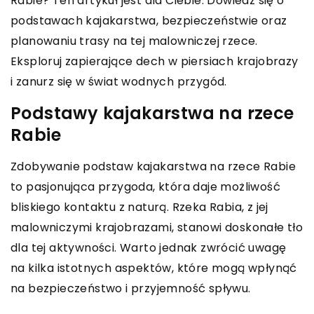
Rabie? Ten artykuł jest dla Ciebie. Dowiedz się o
podstawach kajakarstwa, bezpieczeństwie oraz
planowaniu trasy na tej malowniczej rzece.
Eksploruj zapierające dech w piersiach krajobrazy
i zanurz się w świat wodnych przygód.
Podstawy kajakarstwa na rzece
Rabie
Zdobywanie podstaw kajakarstwa na rzece Rabie
to pasjonująca przygoda, która daje możliwość
bliskiego kontaktu z naturą. Rzeka Rabia, z jej
malowniczymi krajobrazami, stanowi doskonałe tło
dla tej aktywności. Warto jednak zwrócić uwagę
na kilka istotnych aspektów, które mogą wpłynąć
na bezpieczeństwo i przyjemność spływu.