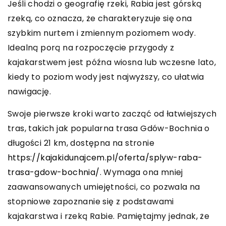
Jeśli chodzi o geografię rzeki, Rabia jest górską
rzeką, co oznacza, że charakteryzuje się ona
szybkim nurtem i zmiennym poziomem wody.
Idealną porą na rozpoczęcie przygody z
kajakarstwem jest późna wiosna lub wczesne lato,
kiedy to poziom wody jest najwyższy, co ułatwia
nawigację.
Swoje pierwsze kroki warto zacząć od łatwiejszych
tras, takich jak popularna trasa Gdów-Bochnia o
długości 21 km, dostępna na stronie
https://kajakidunajcem.pl/oferta/splyw-raba-
trasa-gdow-bochnia/
. Wymaga ona mniej
zaawansowanych umiejętności, co pozwala na
stopniowe zapoznanie się z podstawami
kajakarstwa i rzeką Rabie. Pamiętajmy jednak, że