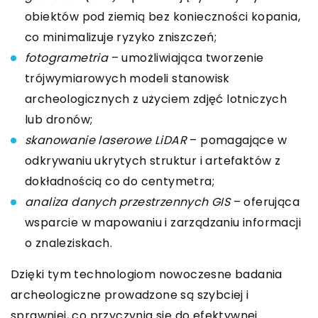
obiektów pod ziemią bez konieczności kopania,
co minimalizuje ryzyko zniszczeń;
fotogrametria
– umożliwiająca tworzenie
trójwymiarowych modeli stanowisk
archeologicznych z użyciem zdjęć lotniczych
lub dronów;
skanowanie laserowe LiDAR
– pomagające w
odkrywaniu ukrytych struktur i artefaktów z
dokładnością co do centymetra;
analiza danych przestrzennych GIS
– oferująca
wsparcie w mapowaniu i zarządzaniu informacji
o znaleziskach.
Dzięki tym technologiom nowoczesne badania
archeologiczne prowadzone są szybciej i
sprawniej, co przyczynia się do efektywnej