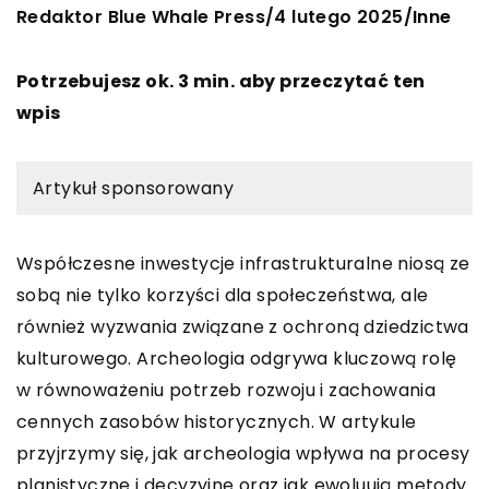
Redaktor Blue Whale Press
4 lutego 2025
/
/
Inne
Potrzebujesz ok. 3 min. aby przeczytać ten
wpis
Artykuł sponsorowany
Współczesne inwestycje infrastrukturalne niosą ze
sobą nie tylko korzyści dla społeczeństwa, ale
również wyzwania związane z ochroną dziedzictwa
kulturowego. Archeologia odgrywa kluczową rolę
w równoważeniu potrzeb rozwoju i zachowania
cennych zasobów historycznych. W artykule
przyjrzymy się, jak archeologia wpływa na procesy
planistyczne i decyzyjne oraz jak ewoluują metody