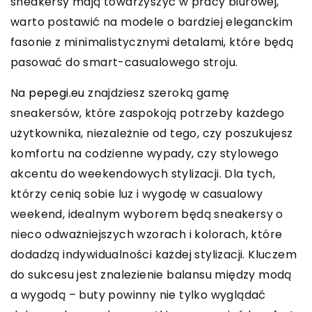
sneakersy mają towarzyszyć w pracy biurowej,
warto postawić na modele o bardziej eleganckim
fasonie z minimalistycznymi detalami, które będą
pasować do smart-casualowego stroju.
Na
pepegi.eu
znajdziesz szeroką gamę
sneakersów, które zaspokoją potrzeby każdego
użytkownika, niezależnie od tego, czy poszukujesz
komfortu na codzienne wypady, czy stylowego
akcentu do weekendowych stylizacji. Dla tych,
którzy cenią sobie luz i wygodę w casualowy
weekend, idealnym wyborem będą sneakersy o
nieco odważniejszych wzorach i kolorach, które
dodadzą indywidualności każdej stylizacji. Kluczem
do sukcesu jest znalezienie balansu między modą
a wygodą – buty powinny nie tylko wyglądać