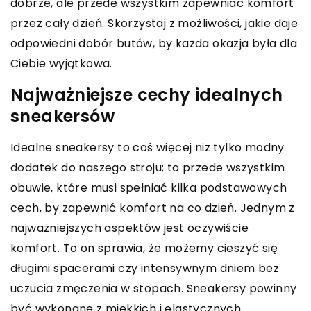
dobrze, ale przede wszystkim zapewniać komfort
przez cały dzień. Skorzystaj z możliwości, jakie daje
odpowiedni dobór butów, by każda okazja była dla
Ciebie wyjątkowa.
Najważniejsze cechy idealnych
sneakersów
Idealne sneakersy to coś więcej niż tylko modny
dodatek do naszego stroju; to przede wszystkim
obuwie, które musi spełniać kilka podstawowych
cech, by zapewnić komfort na co dzień. Jednym z
najważniejszych aspektów jest oczywiście
komfort. To on sprawia, że możemy cieszyć się
długimi spacerami czy intensywnym dniem bez
uczucia zmęczenia w stopach. Sneakersy powinny
być wykonane z miękkich i elastycznych