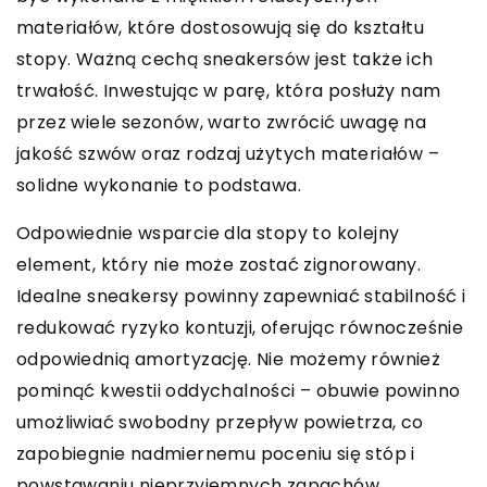
materiałów, które dostosowują się do kształtu
stopy. Ważną cechą sneakersów jest także ich
trwałość. Inwestując w parę, która posłuży nam
przez wiele sezonów, warto zwrócić uwagę na
jakość szwów oraz rodzaj użytych materiałów –
solidne wykonanie to podstawa.
Odpowiednie wsparcie dla stopy to kolejny
element, który nie może zostać zignorowany.
Idealne sneakersy powinny zapewniać stabilność i
redukować ryzyko kontuzji, oferując równocześnie
odpowiednią amortyzację. Nie możemy również
pominąć kwestii oddychalności – obuwie powinno
umożliwiać swobodny przepływ powietrza, co
zapobiegnie nadmiernemu poceniu się stóp i
powstawaniu nieprzyjemnych zapachów.