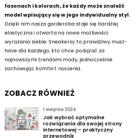
fasonach i kolorach, że każdy może znaleźć
model wpisujący się w jego indywidualny styl
.
Dzięki nim nasza garderoba staje się bardziej
elastyczna i otwarta na nowe możliwości
wyrażania siebie. Sneakersy to prawdziwy must-
have dla każdego, kto chce podążać za
najnowszymi trendami mody, jednocześnie
zachowując komfort noszenia.
ZOBACZ RÓWNIEŻ
1 sierpnia 2024
Jak wybrać optymalne
rozwiązania dla swojej strony
internetowej – praktyczny
przewodnik