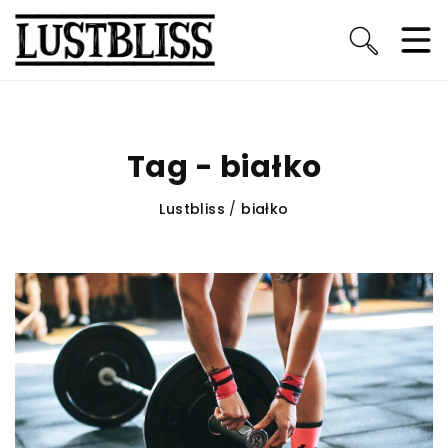
Tag - białko
Lustbliss
/
białko