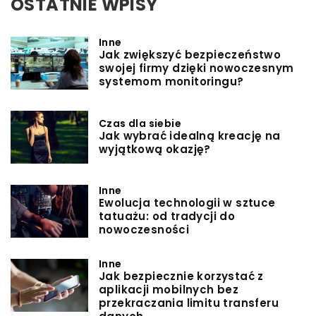
OSTATNIE WPISY
Inne
Jak zwiększyć bezpieczeństwo
swojej firmy dzięki nowoczesnym
systemom monitoringu?
Czas dla siebie
Jak wybrać idealną kreację na
wyjątkową okazję?
Inne
Ewolucja technologii w sztuce
tatuażu: od tradycji do
nowoczesności
Inne
Jak bezpiecznie korzystać z
aplikacji mobilnych bez
przekraczania limitu transferu