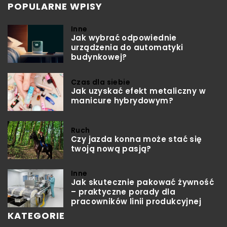
POPULARNE WPISY
Inne
Jak wybrać odpowiednie
urządzenia do automatyki
budynkowej?
Czas dla siebie
Jak uzyskać efekt metaliczny w
manicure hybrydowym?
Ruch
Czy jazda konna może stać się
twoją nową pasją?
Inne
Jak skutecznie pakować żywność
– praktyczne porady dla
pracowników linii produkcyjnej
KATEGORIE