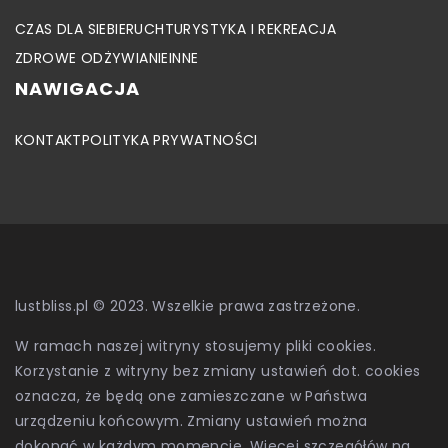
CZAS DLA SIEBIE
RUCH
TURYSTYKA I REKREACJA
ZDROWE ODŻYWIANIE
INNE
NAWIGACJA
KONTAKT
POLITYKA PRYWATNOŚCI
lustbliss.pl © 2023. Wszelkie prawa zastrzeżone.
W ramach naszej witryny stosujemy pliki cookies.
Korzystanie z witryny bez zmiany ustawień dot. cookies
oznacza, że będą one zamieszczane w Państwa
urządzeniu końcowym. Zmiany ustawień można
dokonać w każdym momencie. Więcej szczegółów na