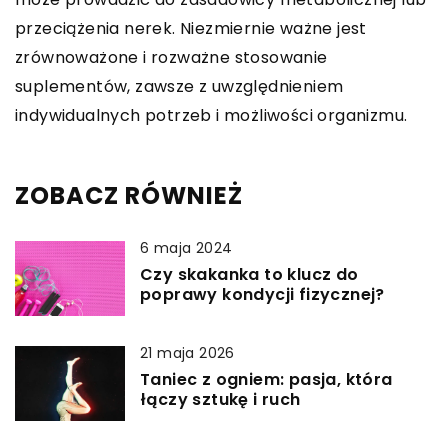
przeciążenia nerek. Niezmiernie ważne jest
zrównoważone i rozważne stosowanie
suplementów, zawsze z uwzględnieniem
indywidualnych potrzeb i możliwości organizmu.
ZOBACZ RÓWNIEŻ
6 maja 2024
Czy skakanka to klucz do
poprawy kondycji fizycznej?
21 maja 2026
Taniec z ogniem: pasja, która
łączy sztukę i ruch