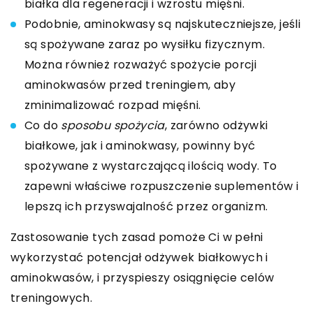
białka dla regeneracji i wzrostu mięśni.
Podobnie, aminokwasy są najskuteczniejsze, jeśli
są spożywane zaraz po wysiłku fizycznym.
Można również rozważyć spożycie porcji
aminokwasów przed treningiem, aby
zminimalizować rozpad mięśni.
Co do
sposobu spożycia
, zarówno odżywki
białkowe, jak i aminokwasy, powinny być
spożywane z wystarczającą ilością wody. To
zapewni właściwe rozpuszczenie suplementów i
lepszą ich przyswajalność przez organizm.
Zastosowanie tych zasad pomoże Ci w pełni
wykorzystać potencjał odżywek białkowych i
aminokwasów, i przyspieszy osiągnięcie celów
treningowych.