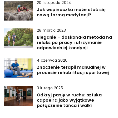
20 listopada 2024
Jak wspinaczka może stać się
nową formą medytacji?
28 marca 2023
Bieganie – doskonała metoda na
relaks po pracy i utrzymanie
odpowiedniej kondycji
4 czerwca 2026
Znaczenie terapii manualnej w
procesie rehabilitacji sportowej
3 lutego 2025
Odkryj pasję w ruchu: sztuka
capoeira jako wyjątkowe
połączenie tańca i walki