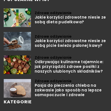
Zdrowe odżywianie
Jakie korzyści zdrowotne niesie ze
sobą dieta pudełkowa?
Zdrowe odżywianie
Jakie korzyści zdrowotne niesie ze
sobą picie świeżo palonej kawy?
Zdrowe odżywianie
Odkrywając kulinarne tajemnice:
jak przyrządzić zdrowe posiłki z
naszych ulubionych składników?
Zdrowe odżywianie
Pasja do pieczenia chleba na
zakwasie jako sposób na lepsze
samopoczucie i zdrowie
KATEGORIE