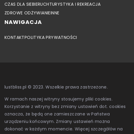
CZAS DLA SIEBIE
RUCH
TURYSTYKA I REKREACJA
ZDROWE ODŻYWIANIE
INNE
NAWIGACJA
KONTAKT
POLITYKA PRYWATNOŚCI
lustbliss.pl © 2023. Wszelkie prawa zastrzeżone.
W ramach naszej witryny stosujemy pliki cookies.
Korzystanie z witryny bez zmiany ustawień dot. cookies
oznacza, że będą one zamieszczane w Państwa
urządzeniu końcowym. Zmiany ustawień można
dokonać w każdym momencie. Więcej szczegółów na