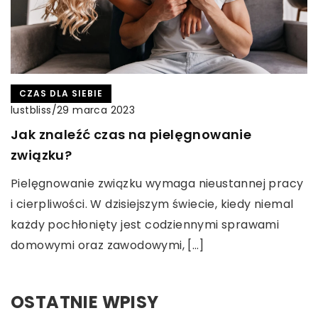
CZAS DLA SIEBIE
lustbliss
/
29 marca 2023
Jak znaleźć czas na pielęgnowanie
związku?
Pielęgnowanie związku wymaga nieustannej pracy
i cierpliwości. W dzisiejszym świecie, kiedy niemal
każdy pochłonięty jest codziennymi sprawami
domowymi oraz zawodowymi, […]
OSTATNIE WPISY