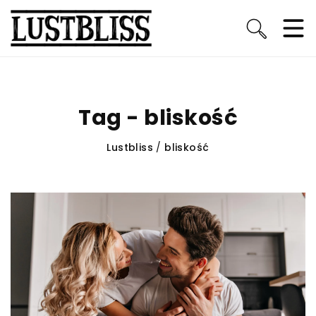
Tag - bliskość
Lustbliss
/
bliskość