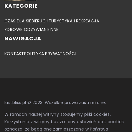
KATEGORIE
CZAS DLA SIEBIE
RUCH
TURYSTYKA I REKREACJA
ZDROWE ODŻYWIANIE
INNE
NAWIGACJA
KONTAKT
POLITYKA PRYWATNOŚCI
lustbliss.pl © 2023. Wszelkie prawa zastrzeżone.
W ramach naszej witryny stosujemy pliki cookies.
Korzystanie z witryny bez zmiany ustawień dot. cookies
oznacza, że będą one zamieszczane w Państwa