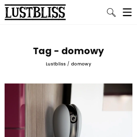
Tag - domowy
Lustbliss
/
domowy