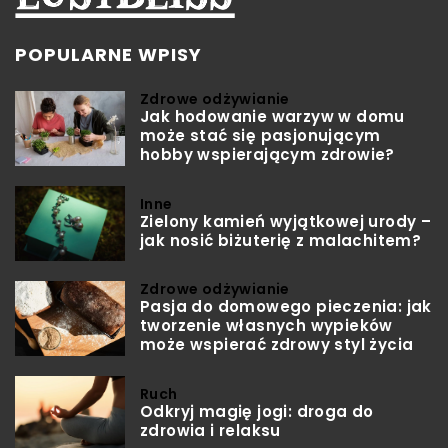
POPULARNE WPISY
Zdrowe odżywianie
Jak hodowanie warzyw w domu
może stać się pasjonującym
hobby wspierającym zdrowie?
Inne
Zielony kamień wyjątkowej urody –
jak nosić biżuterię z malachitem?
Zdrowe odżywianie
Pasja do domowego pieczenia: jak
tworzenie własnych wypieków
może wspierać zdrowy styl życia
Ruch
Odkryj magię jogi: droga do
zdrowia i relaksu