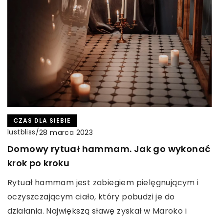
CZAS DLA SIEBIE
lustbliss
/
28 marca 2023
Domowy rytuał hammam. Jak go wykonać
krok po kroku
Rytuał hammam jest zabiegiem pielęgnującym i
oczyszczającym ciało, który pobudzi je do
działania. Największą sławę zyskał w Maroko i