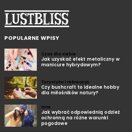
POPULARNE WPISY
Czas dla siebie
Jak uzyskać efekt metaliczny w
manicure hybrydowym?
Turystyka i rekreacja
Czy bushcraft to idealne hobby
dla miłośników natury?
Inne
Jak wybrać odpowiednią odzież
ochronną na różne warunki
pogodowe