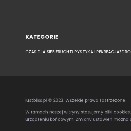
KATEGORIE
CZAS DLA SIEBIE
RUCH
TURYSTYKA I REKREACJA
ZDRO
lustbliss.pl © 2023. Wszelkie prawa zastrzeżone.
W ramach naszej witryny stosujemy pliki cookies
urządzeniu końcowym. Zmiany ustawień można 