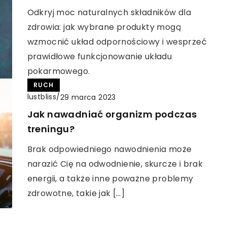
Odkryj moc naturalnych składników dla
zdrowia: jak wybrane produkty mogą
wzmocnić układ odpornościowy i wesprzeć
prawidłowe funkcjonowanie układu
pokarmowego.
RUCH
lustbliss
/
29 marca 2023
Jak nawadniać organizm podczas
treningu?
Brak odpowiedniego nawodnienia może
narazić Cię na odwodnienie, skurcze i brak
energii, a także inne poważne problemy
zdrowotne, takie jak […]