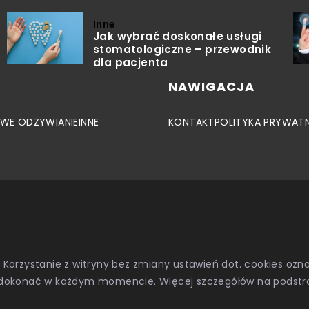
Inne
Jak wybrać doskonałe usługi
stomatologiczne – przewodnik
dla pacjenta
NAWIGACJA
WE ODŻYWIANIE
INNE
KONTAKT
POLITYKA PRYWAT
. Korzystanie z witryny bez zmiany ustawień dot. cookies o
dokonać w każdym momencie. Więcej szczegółów na podstr