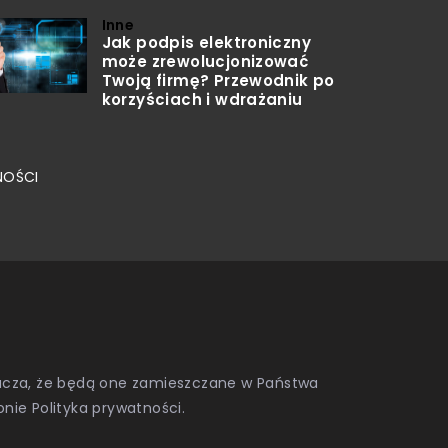
Inne
Jak podpis elektroniczny
może zrewolucjonizować
Twoją firmę? Przewodnik po
korzyściach i wdrażaniu
NOŚCI
znacza, że będą one zamieszczane w Państwa
onie
Polityka prywatności
.