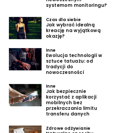
systemom monitoringu?
Czas dla siebie
Jak wybrać idealną
kreację na wyjątkową
okazję?
Inne
Ewolucja technologii w
sztuce tatuażu: od
tradycji do
nowoczesności
Inne
Jak bezpiecznie
korzystać z aplikacji
mobilnych bez
przekraczania limitu
transferu danych
Zdrowe odżywianie