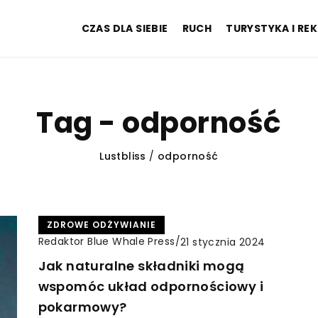
CZAS DLA SIEBIE
RUCH
TURYSTYKA I RE
Tag - odporność
Lustbliss
/
odporność
ZDROWE ODŻYWIANIE
Redaktor Blue Whale Press
/
21 stycznia 2024
Jak naturalne składniki mogą
wspomóc układ odpornościowy i
pokarmowy?