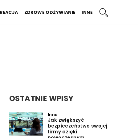
KREACJA
ZDROWE ODŻYWIANIE
INNE
OSTATNIE WPISY
Inne
Jak zwiększyć
bezpieczeństwo swojej
firmy dzięki
nowoczesnym