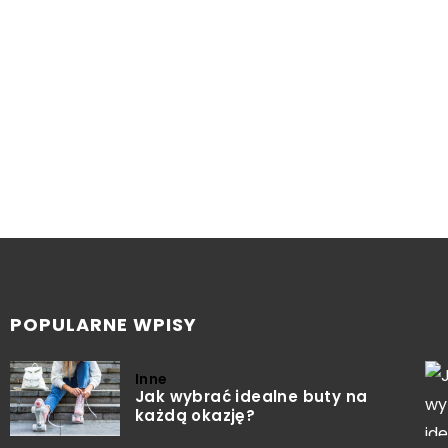
POPULARNE WPISY
Inne
Jak wybrać idealne buty na
każdą okazję?