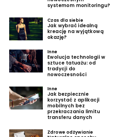
systemom monitoringu?
Czas dla siebie
Jak wybrać idealną
kreację na wyjątkową
okazję?
Inne
Ewolucja technologii w
sztuce tatuażu: od
tradycji do
nowoczesności
Inne
Jak bezpiecznie
korzystać z aplikacji
mobilnych bez
przekraczania limitu
transferu danych
Zdrowe odżywianie