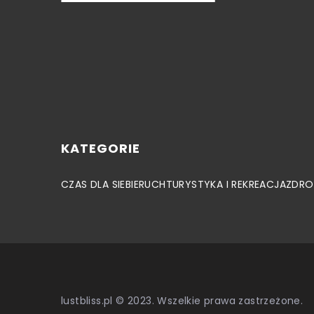
KATEGORIE
CZAS DLA SIEBIE
RUCH
TURYSTYKA I REKREACJA
ZDRO
lustbliss.pl © 2023. Wszelkie prawa zastrzeżone.