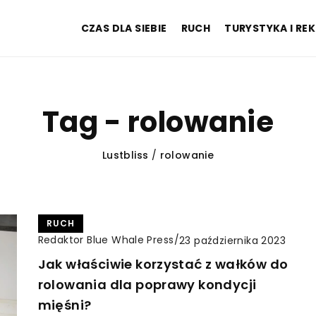
CZAS DLA SIEBIE
RUCH
TURYSTYKA I RE
Tag - rolowanie
Lustbliss
/
rolowanie
RUCH
Redaktor Blue Whale Press
/
23 października 2023
Jak właściwie korzystać z wałków do
rolowania dla poprawy kondycji
mięśni?