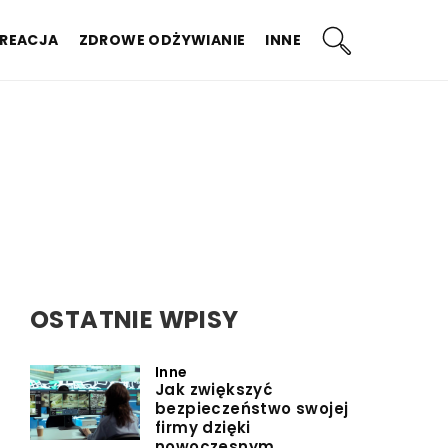
KREACJA
ZDROWE ODŻYWIANIE
INNE
OSTATNIE WPISY
Inne
Jak zwiększyć
bezpieczeństwo swojej
firmy dzięki
nowoczesnym