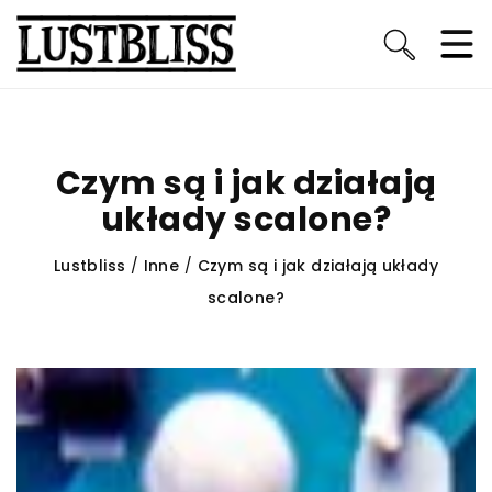
Czym są i jak działają
układy scalone?
Lustbliss
/
Inne
/
Czym są i jak działają układy
scalone?