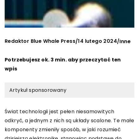
Redaktor Blue Whale Press
14 lutego 2024
/
/
Inne
Potrzebujesz ok. 3 min. aby przeczytać ten
wpis
Artykuł sponsorowany
Świat technologii jest pełen niesamowitych
odkryć, a jednym z nich są układy scalone. Te małe
komponenty zmieniły sposób, w jaki rozumieć
dzisiejszą elektronikę, stanowiąc podstawę do