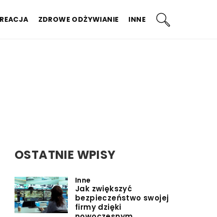
KREACJA
ZDROWE ODŻYWIANIE
INNE
OSTATNIE WPISY
Inne
Jak zwiększyć
bezpieczeństwo swojej
firmy dzięki
nowoczesnym