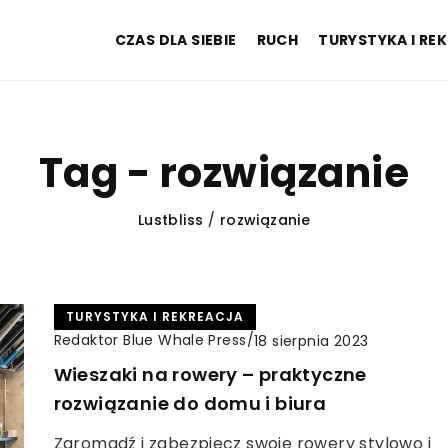
CZAS DLA SIEBIE
RUCH
TURYSTYKA I RE
Tag - rozwiązanie
Lustbliss
/
rozwiązanie
TURYSTYKA I REKREACJA
Redaktor Blue Whale Press
/
18 sierpnia 2023
Wieszaki na rowery – praktyczne
rozwiązanie do domu i biura
Zgromadź i zabezpiecz swoje rowery stylowo i