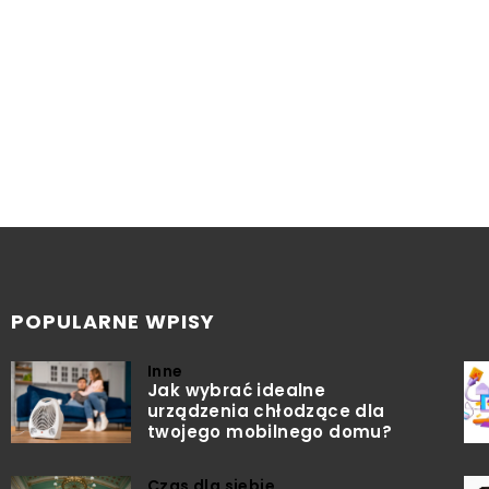
POPULARNE WPISY
Inne
Jak wybrać idealne
urządzenia chłodzące dla
twojego mobilnego domu?
Czas dla siebie