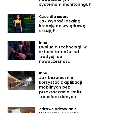
systemom monitoringu?
Czas dla siebie
Jak wybrać idealną
kreację na wyjątkową
okazję?
Inne
Ewolucja technologii w
sztuce tatuażu: od
tradycji do
nowoczesności
Inne
Jak bezpiecznie
korzystać z aplikacji
mobilnych bez
przekraczania limitu
transferu danych
Zdrowe odżywianie