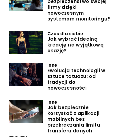
bezpieczeństwo swojej
firmy dzięki
nowoczesnym
systemom monitoringu?
Czas dla siebie
Jak wybrać idealną
kreację na wyjątkową
okazję?
Inne
Ewolucja technologii w
sztuce tatuażu: od
tradycji do
nowoczesności
Inne
Jak bezpiecznie
korzystać z aplikacji
mobilnych bez
przekraczania limitu
transferu danych