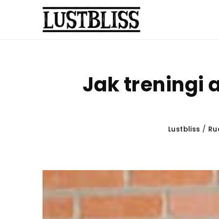
Jak treningi 
Lustbliss
/
Ru