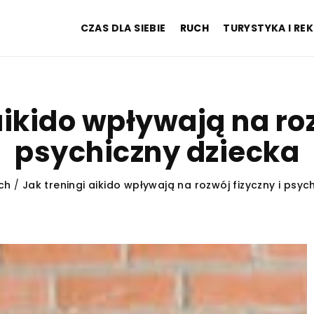
CZAS DLA SIEBIE
RUCH
TURYSTYKA I RE
aikido wpływają na roz
psychiczny dziecka
ch
/
Jak treningi aikido wpływają na rozwój fizyczny i psyc