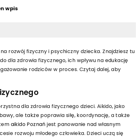
en wpis
 na rozwój fizyczny i psychiczny dziecka. Znajdziesz tu
ido dla zdrowia fizycznego, ich wpływu na edukację
ngażowanie rodziców w proces. Czytaj dalej, aby
fizycznego
zystna dla zdrowia fizycznego dzieci. Aikido, jako
abawy, ale także poprawia siłę, koordynację, a także
ktem
aikido Poznań
jest panowanie nad własnym
cesie rozwoju młodego człowieka. Dzieci uczą się