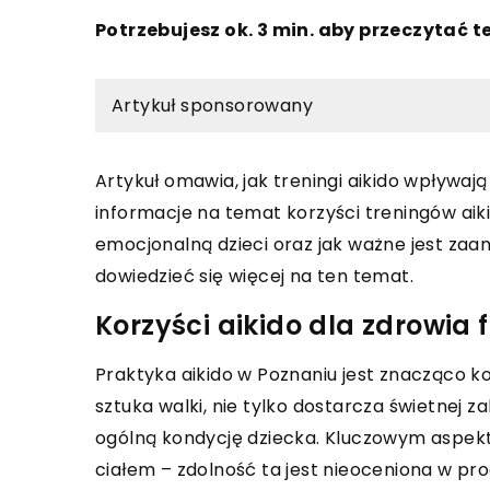
Potrzebujesz ok. 3 min. aby przeczytać t
Artykuł sponsorowany
Artykuł omawia, jak treningi aikido wpływają
informacje na temat korzyści treningów aik
emocjonalną dzieci oraz jak ważne jest zaa
dowiedzieć się więcej na ten temat.
Korzyści aikido dla zdrowia 
Praktyka aikido w Poznaniu jest znacząco kor
sztuka walki, nie tylko dostarcza świetnej z
ogólną kondycję dziecka. Kluczowym aspe
ciałem – zdolność ta jest nieoceniona w pro