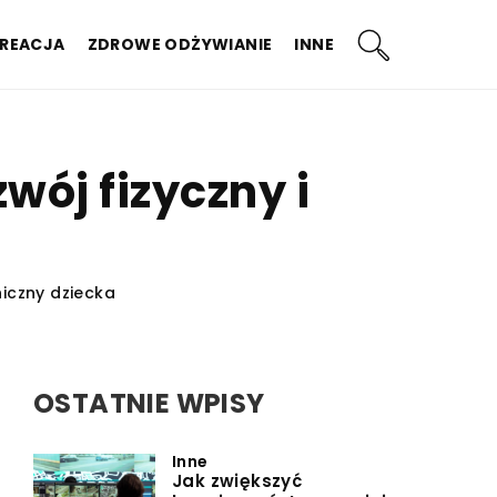
KREACJA
ZDROWE ODŻYWIANIE
INNE
wój fizyczny i
hiczny dziecka
OSTATNIE WPISY
Inne
Jak zwiększyć