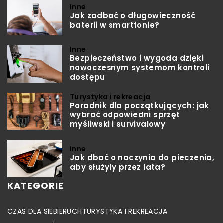
Inne
Jak zadbać o długowieczność
baterii w smartfonie?
Inne
Bezpieczeństwo i wygoda dzięki
nowoczesnym systemom kontroli
dostępu
Turystyka i rekreacja
Poradnik dla początkujących: jak
wybrać odpowiedni sprzęt
myśliwski i survivalowy
Inne
Jak dbać o naczynia do pieczenia,
aby służyły przez lata?
KATEGORIE
CZAS DLA SIEBIE
RUCH
TURYSTYKA I REKREACJA