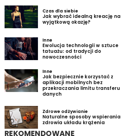
Czas dla siebie
Jak wybrać idealną kreację na
wyjątkową okazję?
Inne
Ewolucja technologii w sztuce
tatuażu: od tradycji do
nowoczesności
Inne
Jak bezpiecznie korzystać z
aplikacji mobilnych bez
przekraczania limitu transferu
danych
Zdrowe odżywianie
Naturalne sposoby wspierania
zdrowia układu krążenia
REKOMENDOWANE