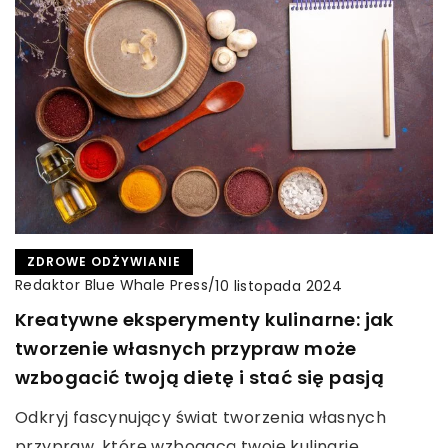
ZDROWE ODŻYWIANIE
Redaktor Blue Whale Press
/
10 listopada 2024
Kreatywne eksperymenty kulinarne: jak
tworzenie własnych przypraw może
wzbogacić twoją dietę i stać się pasją
Odkryj fascynujący świat tworzenia własnych
przypraw, które wzbogacą twoje kulinarie