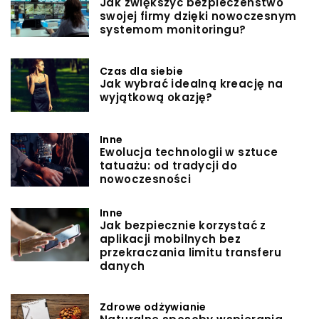
Jak zwiększyć bezpieczeństwo
swojej firmy dzięki nowoczesnym
systemom monitoringu?
Czas dla siebie
Jak wybrać idealną kreację na
wyjątkową okazję?
Inne
Ewolucja technologii w sztuce
tatuażu: od tradycji do
nowoczesności
Inne
Jak bezpiecznie korzystać z
aplikacji mobilnych bez
przekraczania limitu transferu
danych
Zdrowe odżywianie