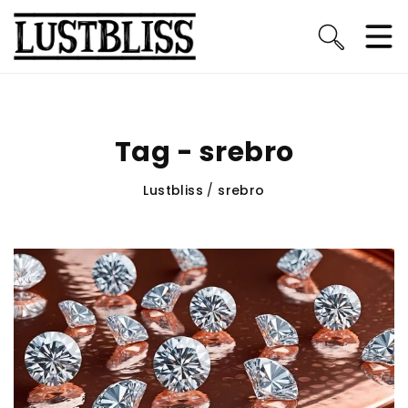
Tag - srebro
Lustbliss
/
srebro