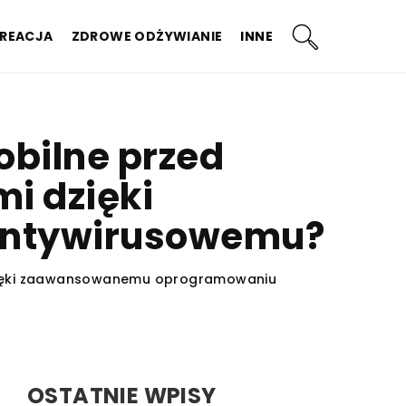
KREACJA
ZDROWE ODŻYWIANIE
INNE
obilne przed
i dzięki
ntywirusowemu?
dzięki zaawansowanemu oprogramowaniu
OSTATNIE WPISY