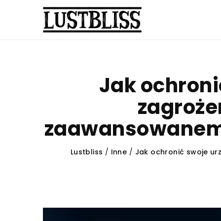
Jak ochroni
zagroże
zaawansowanem
Lustbliss
/
Inne
/
Jak ochronić swoje u