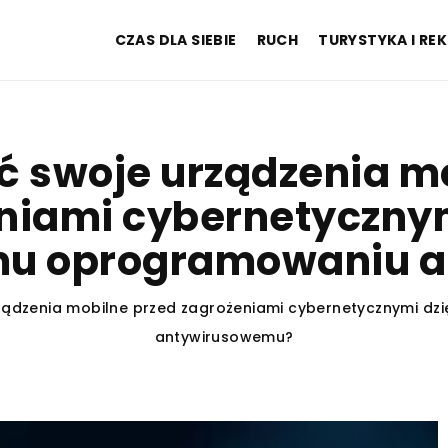
CZAS DLA SIEBIE
RUCH
TURYSTYKA I RE
ć swoje urządzenia m
niami cybernetycznym
u oprogramowaniu a
rządzenia mobilne przed zagrożeniami cybernetycznymi 
antywirusowemu?