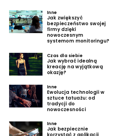
Inne
Jak zwiększyć
bezpieczeństwo swojej
firmy dzięki
nowoczesnym
systemom monitoringu?
Czas dla siebie
Jak wybrać idealną
kreację na wyjątkową
okazję?
Inne
Ewolucja technologii w
sztuce tatuażu: od
tradycji do
nowoczesności
Inne
Jak bezpiecznie
korzystać z aplikacji