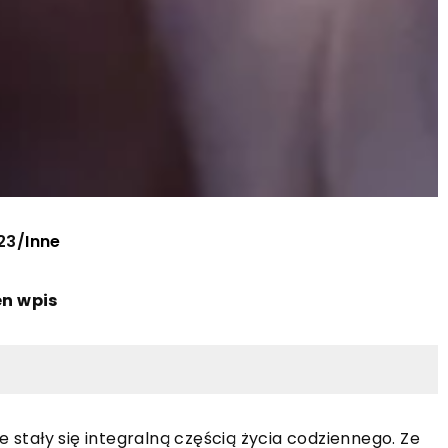
23
/
Inne
en wpis
e stały się integralną częścią życia codziennego. Ze