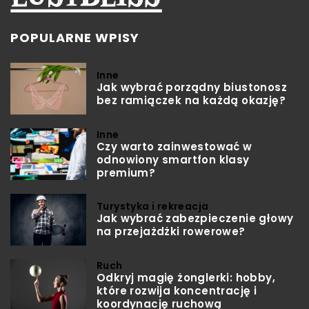
POPULARNE WPISY
Inne
Jak wybrać porządny biustonosz
bez ramiączek na każdą okazję?
Inne
Czy warto zainwestować w
odnowiony smartfon klasy
premium?
Turystyka i rekreacja
Jak wybrać zabezpieczenie głowy
na przejażdżki rowerowe?
Ruch
Odkryj magię żonglerki: hobby,
które rozwija koncentrację i
koordynację ruchową