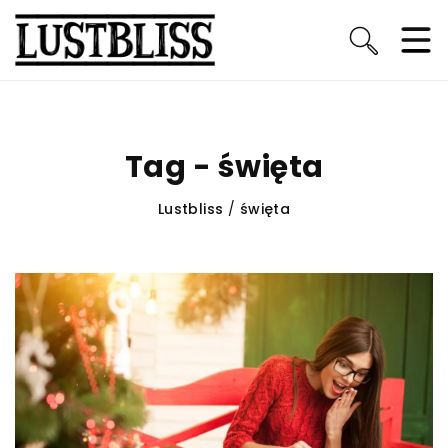
Tag - święta
Lustbliss
/
święta