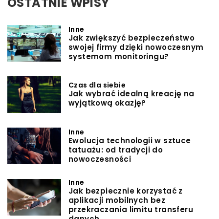
OSTATNIE WPISY
Inne
Jak zwiększyć bezpieczeństwo
swojej firmy dzięki nowoczesnym
systemom monitoringu?
Czas dla siebie
Jak wybrać idealną kreację na
wyjątkową okazję?
Inne
Ewolucja technologii w sztuce
tatuażu: od tradycji do
nowoczesności
Inne
Jak bezpiecznie korzystać z
aplikacji mobilnych bez
przekraczania limitu transferu
danych