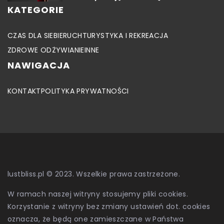
KATEGORIE
CZAS DLA SIEBIE
RUCH
TURYSTYKA I REKREACJA
ZDROWE ODŻYWIANIE
INNE
NAWIGACJA
KONTAKT
POLITYKA PRYWATNOŚCI
lustbliss.pl © 2023. Wszelkie prawa zastrzeżone.
W ramach naszej witryny stosujemy pliki cookies.
Korzystanie z witryny bez zmiany ustawień dot. cookies
oznacza, że będą one zamieszczane w Państwa