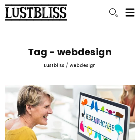
Tag - webdesign
Lustbliss
/
webdesign