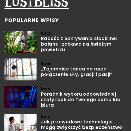
POPULARNE WPISY
Ruch
Radość z odkrywania slackline:
balans i zabawa na świeżym
powietrzu
Ruch
„Tajemnice tańca na rurze:
połączenie siły, gracji i pasji”
Inne
Poradnik wyboru odpowiedniej
szafy rack do Twojego domu lub
biura
Inne
Jak przewodowe technologie
mogą zwiększyć bezpieczeństwo i