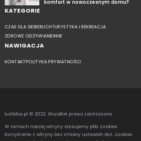
komfort w nowoczesnym domu?
KATEGORIE
CZAS DLA SIEBIE
RUCH
TURYSTYKA I REKREACJA
ZDROWE ODŻYWIANIE
INNE
NAWIGACJA
KONTAKT
POLITYKA PRYWATNOŚCI
lustbliss.pl © 2023. Wszelkie prawa zastrzeżone.
W ramach naszej witryny stosujemy pliki cookies.
Korzystanie z witryny bez zmiany ustawień dot. cookies