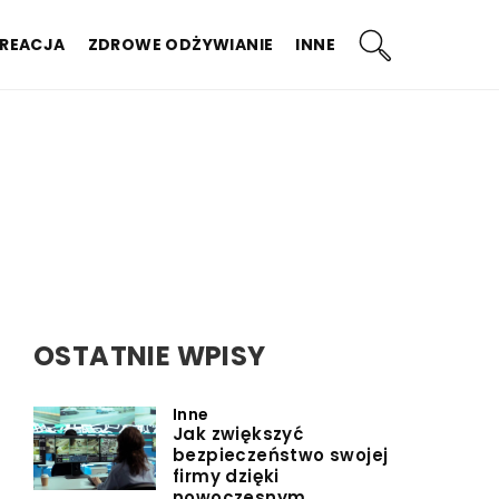
KREACJA
ZDROWE ODŻYWIANIE
INNE
OSTATNIE WPISY
Inne
Jak zwiększyć
bezpieczeństwo swojej
firmy dzięki
nowoczesnym