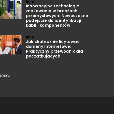
Inne
Innowacyjne technologie
znakowania w branżach
przemysłowych: Nowoczesne
podejście do identyfikacji
kabli i komponentów
Inne
Jak skutecznie licytować
domeny internetowe:
Praktyczny przewodnik dla
początkujących
NOŚCI