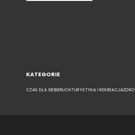
KATEGORIE
CZAS DLA SIEBIE
RUCH
TURYSTYKA I REKREACJA
ZDRO