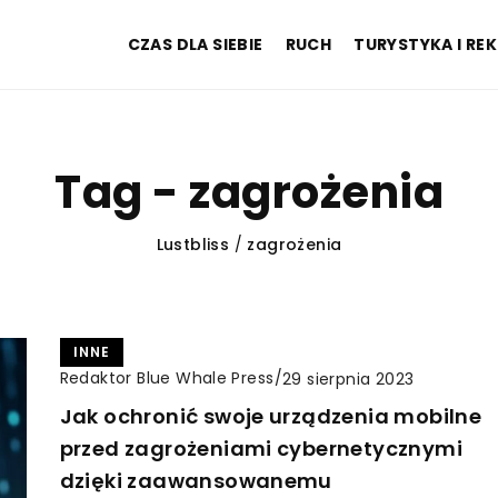
CZAS DLA SIEBIE
RUCH
TURYSTYKA I RE
Tag - zagrożenia
Lustbliss
/
zagrożenia
INNE
Redaktor Blue Whale Press
/
29 sierpnia 2023
Jak ochronić swoje urządzenia mobilne
przed zagrożeniami cybernetycznymi
dzięki zaawansowanemu