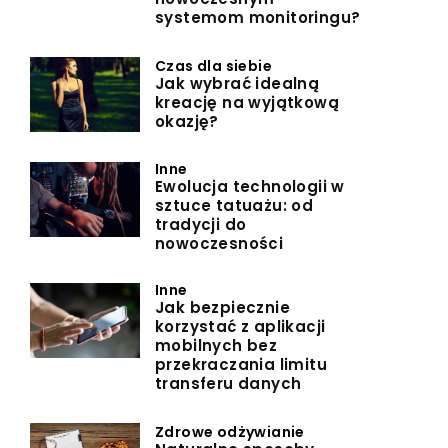
systemom monitoringu?
Czas dla siebie
Jak wybrać idealną
kreację na wyjątkową
okazję?
Inne
Ewolucja technologii w
sztuce tatuażu: od
tradycji do
nowoczesności
Inne
Jak bezpiecznie
korzystać z aplikacji
mobilnych bez
przekraczania limitu
transferu danych
Zdrowe odżywianie