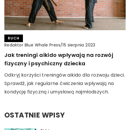
RUCH
Redaktor Blue Whale Press
/
15 sierpnia 2023
Jak treningi aikido wpływają na rozwój
fizyczny i psychiczny dziecka
Odkryj korzyści treningów aikido dla rozwoju dzieci.
Sprawdź, jak regularne ćwiczenia wpływają na
kondycję fizyczną i umysłową najmłodszych.
OSTATNIE WPISY