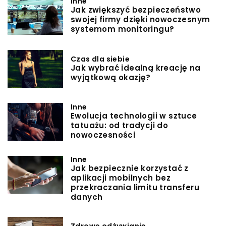
Inne
Jak zwiększyć bezpieczeństwo
swojej firmy dzięki nowoczesnym
systemom monitoringu?
Czas dla siebie
Jak wybrać idealną kreację na
wyjątkową okazję?
Inne
Ewolucja technologii w sztuce
tatuażu: od tradycji do
nowoczesności
Inne
Jak bezpiecznie korzystać z
aplikacji mobilnych bez
przekraczania limitu transferu
danych
Zdrowe odżywianie