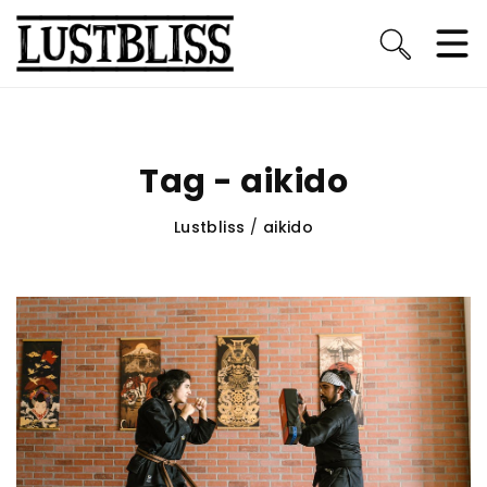
Tag - aikido
Lustbliss
/
aikido