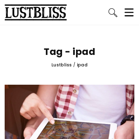
Tag - ipad
Lustbliss
/
ipad