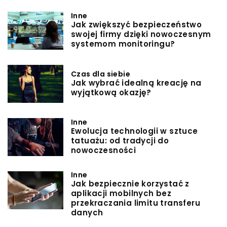
Inne
Jak zwiększyć bezpieczeństwo
swojej firmy dzięki nowoczesnym
systemom monitoringu?
Czas dla siebie
Jak wybrać idealną kreację na
wyjątkową okazję?
Inne
Ewolucja technologii w sztuce
tatuażu: od tradycji do
nowoczesności
Inne
Jak bezpiecznie korzystać z
aplikacji mobilnych bez
przekraczania limitu transferu
danych