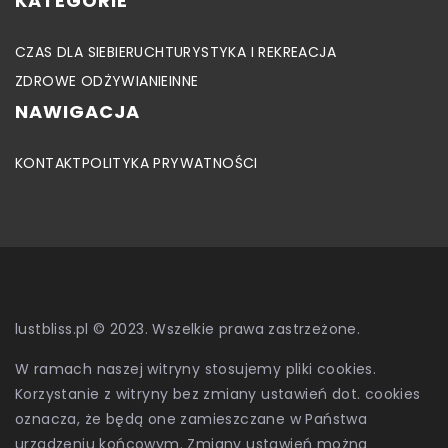
KATEGORIE
CZAS DLA SIEBIE
RUCH
TURYSTYKA I REKREACJA
ZDROWE ODŻYWIANIE
INNE
NAWIGACJA
KONTAKT
POLITYKA PRYWATNOŚCI
lustbliss.pl © 2023. Wszelkie prawa zastrzeżone.
W ramach naszej witryny stosujemy pliki cookies.
Korzystanie z witryny bez zmiany ustawień dot. cookies
oznacza, że będą one zamieszczane w Państwa
urządzeniu końcowym. Zmiany ustawień można