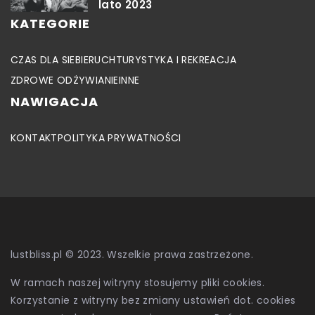
lato 2023
KATEGORIE
CZAS DLA SIEBIE
RUCH
TURYSTYKA I REKREACJA
ZDROWE ODŻYWIANIE
INNE
NAWIGACJA
KONTAKT
POLITYKA PRYWATNOŚCI
lustbliss.pl © 2023. Wszelkie prawa zastrzeżone.
W ramach naszej witryny stosujemy pliki cookies.
Korzystanie z witryny bez zmiany ustawień dot. cookies