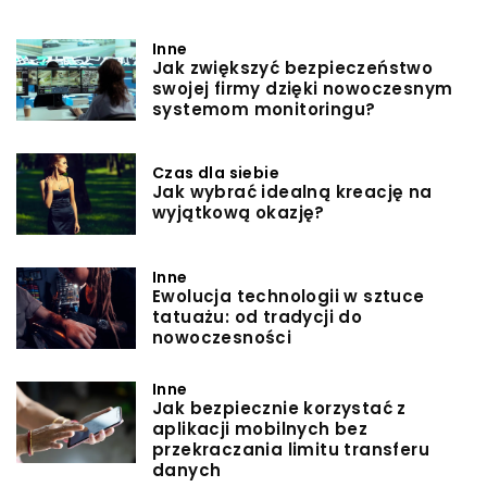
Inne
Jak zwiększyć bezpieczeństwo
swojej firmy dzięki nowoczesnym
systemom monitoringu?
Czas dla siebie
Jak wybrać idealną kreację na
wyjątkową okazję?
Inne
Ewolucja technologii w sztuce
tatuażu: od tradycji do
nowoczesności
Inne
Jak bezpiecznie korzystać z
aplikacji mobilnych bez
przekraczania limitu transferu
danych