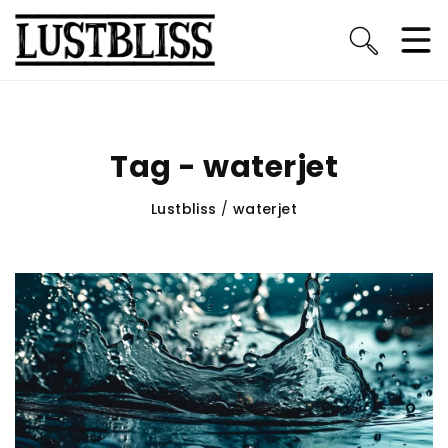
Tag - waterjet
Lustbliss
/
waterjet