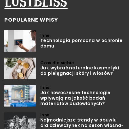
POPULARNE WPISY
Inne
Technologia pomocna w ochronie
domu
Czas dla siebie
Jak wybrać naturalne kosmetyki
do pielęgnacji skóry i włosów?
Inne
Jak nowoczesne technologie
wpływają na jakość badań
materiałów budowlanych?
Inne
Najmodniejsze trendy w obuwiu
dla dziewczynek na sezon wiosna-